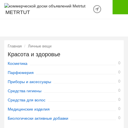
METRTUT
Главная
Личные вещи
Красота и здоровье
0
Косметика
0
Парфюмерия
0
Приборы и аксессуары
0
Средства гигиены
0
Средства для волос
0
Медицинские изделия
0
Биологически активные добавки