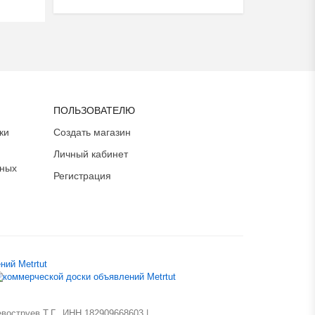
ПОЛЬЗОВАТЕЛЮ
ки
Создать магазин
Личный кабинет
ьных
Регистрация
оструев Т.Г., ИНН 182909668603 |