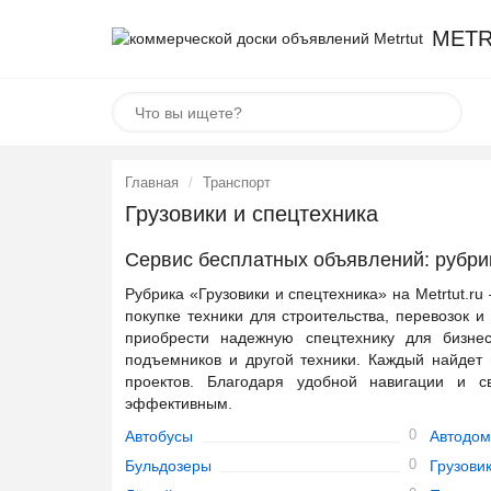
METR
Главная
Транспорт
Грузовики и спецтехника
Сервис бесплатных объявлений: рубрик
Рубрика «Грузовики и спецтехника» на Metrtut.r
покупке техники для строительства, перевозок 
приобрести надежную спецтехнику для бизнеса
подъемников и другой техники. Каждый найдет
проектов. Благодаря удобной навигации и с
эффективным.
0
Автобусы
Автодом
0
Бульдозеры
Грузови