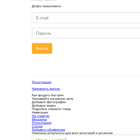
Добро пожаловать!
Войти
Регистрация
Напомнить пароль
Как продать быстрее
Указывайте разумную цену
Добавьте фотографии
Добавьте видео
Подробно опишите товар
Навигация
На главную
Магазины
Регистрация
Статьи
Добавить объявление
Показаны результаты для всех категорий и регионов