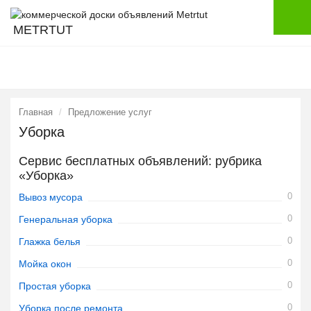
METRTUT
Главная
Предложение услуг
Уборка
Сервис бесплатных объявлений: рубрика
«Уборка»
0
Вывоз мусора
0
Генеральная уборка
0
Глажка белья
0
Мойка окон
0
Простая уборка
0
Уборка после ремонта