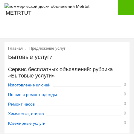
METRTUT
Главная
Предложение услуг
Бытовые услуги
Сервис бесплатных объявлений: рубрика
«Бытовые услуги»
0
Изготовление ключей
0
Пошив и ремонт одежды
0
Ремонт часов
0
Химчистка, стирка
0
Ювелирные услуги