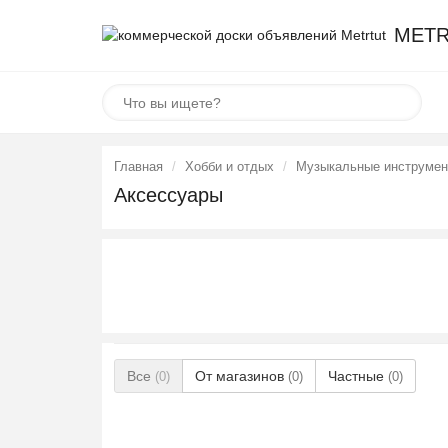
METR
Главная
Хобби и отдых
Музыкальные инструме
Аксессуары
Все
От магазинов
Частные
(0)
(0)
(0)