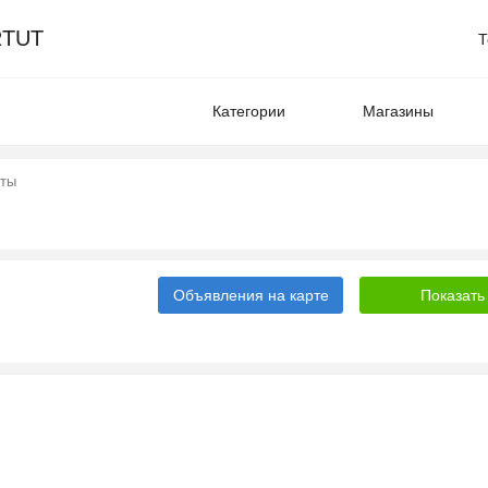
TUT
Т
Категории
Магазины
нты
Объявления на карте