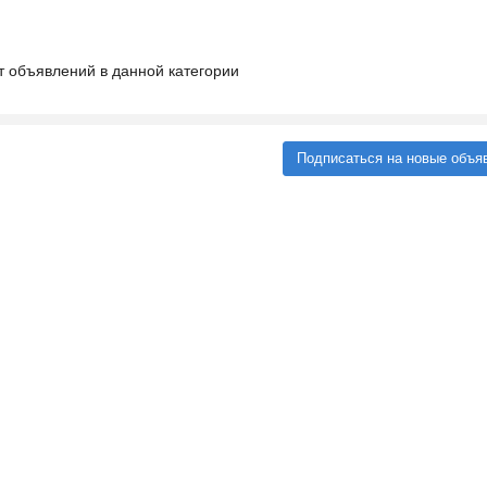
т объявлений в данной категории
Подписаться на новые объя