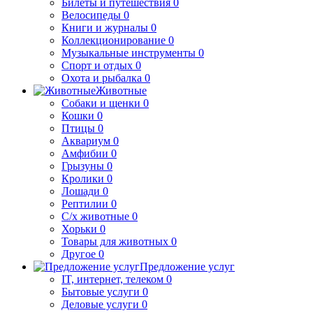
Билеты и путешествия
0
Велосипеды
0
Книги и журналы
0
Коллекционирование
0
Музыкальные инструменты
0
Спорт и отдых
0
Охота и рыбалка
0
Животные
Собаки и щенки
0
Кошки
0
Птицы
0
Аквариум
0
Амфибии
0
Грызуны
0
Кролики
0
Лошади
0
Рептилии
0
С/х животные
0
Хорьки
0
Товары для животных
0
Другое
0
Предложение услуг
IT, интернет, телеком
0
Бытовые услуги
0
Деловые услуги
0