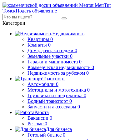
MetrTut
Томск
Подать объявление
Категории
Недвижимость
Квартиры
0
Комнаты
0
Дома, дачи, коттеджи
0
Земельные участки
0
Гаражи и машиноместа
0
Коммерческая недвижимость
0
Недвижимость за рубежом
0
Транспорт
Автомобили
0
Мотоциклы и мототехника
0
Грузовики и спецтехника
0
Водный транспорт
0
Запчасти и аксессуары
0
Работа
Вакансии
0
Резюме
0
Для бизнеса
Готовый бизнес
0