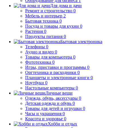
Оборудование для бизнеса
1
Для дома и дачи
Ремонт и строительство
0
Мебель и интерьер
2
Бытовая техника
0
Посуда и товары для кухни
0
Растения
0
Продукты питания
0
Бытовая электроника
Телефоны
0
Аудио и видео
0
Товары для компьютера
0
Фототехника
0
Игры, приставки и программы
0
Оргтехника и расходники
0
Планшеты и электронные книги
0
Ноутбуки
0
Настольные компьютеры
0
Личные вещи
Одежда, обувь, аксессуары
0
Детская одежда и обувь
0
Товары для детей и игрушки
0
Часы и украшения
0
Красота и здоровье
0
Хобби и отдых