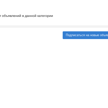
т объявлений в данной категории
Подписаться на новые объя