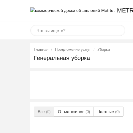
METR
Главная
Предложение услуг
Уборка
Генеральная уборка
Все
От магазинов
Частные
(0)
(0)
(0)