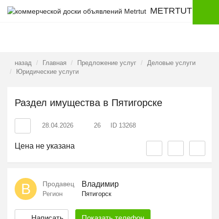
METRTUT
назад
Главная
Предложение услуг
Деловые услуги
Юридические услуги
Раздел имущества в Пятигорске
28.04.2026
26
ID 13268
Цена не указана
Продавец
Владимир
В
Регион
Пятигорск
Написать
Показать
телефон