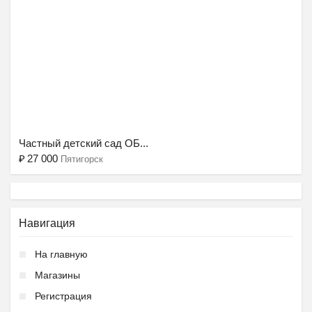
Ещё 2 фото
Частный детский сад ОБ...
₽
27 000
Пятигорск
Навигация
На главную
Ещё 2 фото
Магазины
Регистрация
Частная школа ОБРАЗОВА...