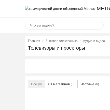
METR
Главная
Бытовая электроника
Аудио и видео
Телевизоры и проекторы
Все
От магазинов
Частные
(0)
(0)
(0)