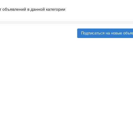
т объявлений в данной категории
Подписаться на новые объя