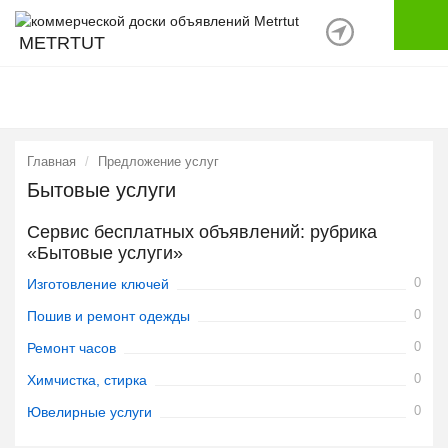
METRTUT
Главная
Предложение услуг
Бытовые услуги
Сервис бесплатных объявлений: рубрика
«Бытовые услуги»
0
Изготовление ключей
0
Пошив и ремонт одежды
0
Ремонт часов
0
Химчистка, стирка
0
Ювелирные услуги