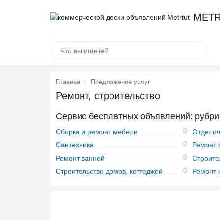
METR
Главная
Предложение услуг
Ремонт, строительство
Сервис бесплатных объявлений: рубрик
0
Сборка и ремонт мебели
Отделоч
0
Сантехника
Ремонт 
0
Ремонт ванной
Строите
0
Строительство домов, коттеджей
Ремонт 