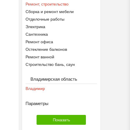
Ремонт, строительство
Сборка и ремонт мебели
Отделочные работы
Электрика
Сантехника
Ремонт офиса
Остекление балконов
Ремонт ванной
Строительство бань, саун
Ремонт кухни
Владимирская область
Строительство домов, коттеджей
Ремонт квартиры
Владимир
Параметры