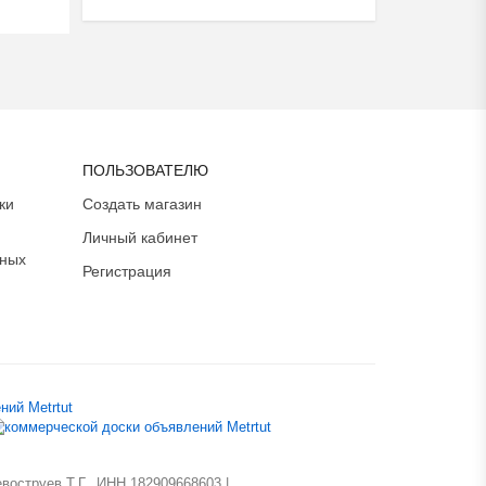
ПОЛЬЗОВАТЕЛЮ
ки
Создать магазин
Личный кабинет
ьных
Регистрация
оструев Т.Г., ИНН 182909668603 |