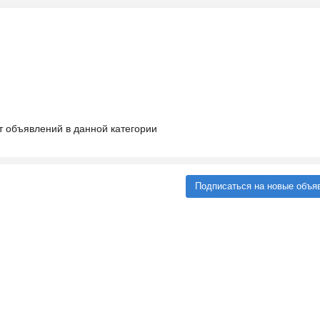
т объявлений в данной категории
Подписаться на новые объя