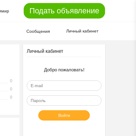
Подать объявление
имир
Личный кабинет
Сообщения
Личный кабинет
Добро пожаловать!
0
0
0
Войти