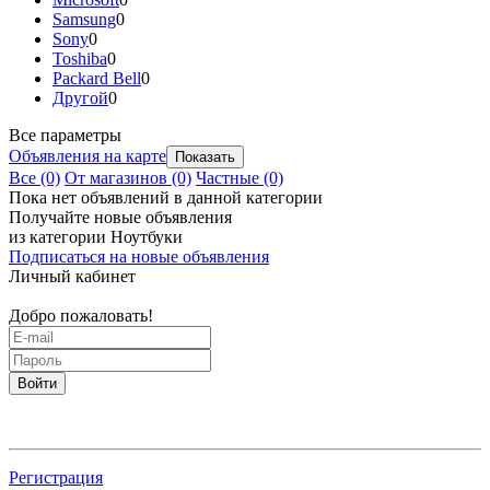
Samsung
0
Sony
0
Toshiba
0
Packard Bell
0
Другой
0
Все параметры
Объявления на карте
Все
(0)
От магазинов
(0)
Частные
(0)
Пока нет объявлений в данной категории
Получайте новые объявления
из категории Ноутбуки
Подписаться на новые объявления
Личный кабинет
Добро пожаловать!
Войти
Регистрация