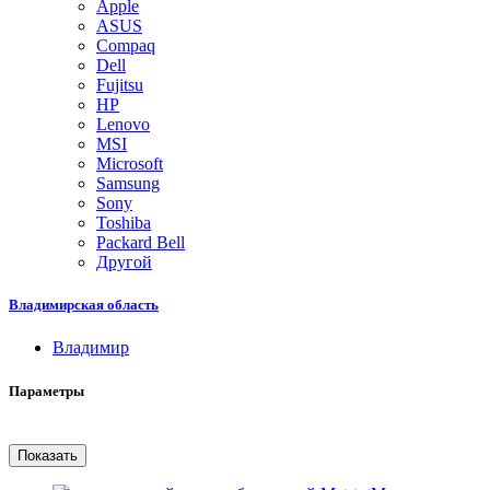
Apple
ASUS
Compaq
Dell
Fujitsu
HP
Lenovo
MSI
Microsoft
Samsung
Sony
Toshiba
Packard Bell
Другой
Владимирская область
Владимир
Параметры