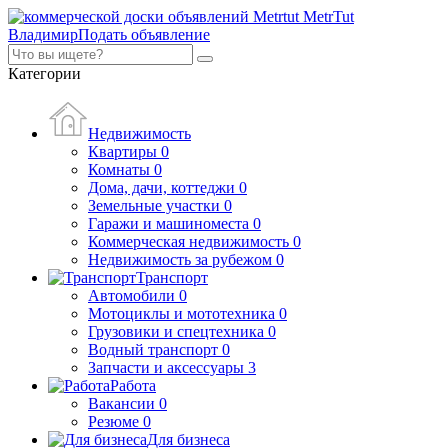
MetrTut
Владимир
Подать объявление
Категории
Недвижимость
Квартиры
0
Комнаты
0
Дома, дачи, коттеджи
0
Земельные участки
0
Гаражи и машиноместа
0
Коммерческая недвижимость
0
Недвижимость за рубежом
0
Транспорт
Автомобили
0
Мотоциклы и мототехника
0
Грузовики и спецтехника
0
Водный транспорт
0
Запчасти и аксессуары
3
Работа
Вакансии
0
Резюме
0
Для бизнеса