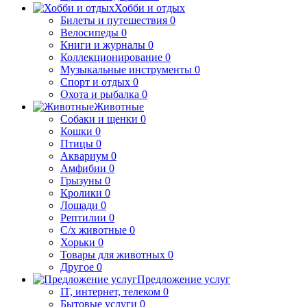
Хобби и отдых
Билеты и путешествия
0
Велосипеды
0
Книги и журналы
0
Коллекционирование
0
Музыкальные инструменты
0
Спорт и отдых
0
Охота и рыбалка
0
Животные
Собаки и щенки
0
Кошки
0
Птицы
0
Аквариум
0
Амфибии
0
Грызуны
0
Кролики
0
Лошади
0
Рептилии
0
С/х животные
0
Хорьки
0
Товары для животных
0
Другое
0
Предложение услуг
IT, интернет, телеком
0
Бытовые услуги
0