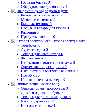
Готовый бизнес
0
Оборудование для бизнеса
1
Для дома и дачи
Ремонт и строительство
0
Мебель и интерьер
2
Бытовая техника
0
Посуда и товары для кухни
0
Растения
0
Продукты питания
0
Бытовая электроника
Телефоны
0
Аудио и видео
0
Товары для компьютера
0
Фототехника
0
Игры, приставки и программы
0
Оргтехника и расходники
0
Планшеты и электронные книги
0
Ноутбуки
0
Настольные компьютеры
0
Личные вещи
Одежда, обувь, аксессуары
0
Детская одежда и обувь
0
Товары для детей и игрушки
0
Часы и украшения
0
Красота и здоровье
1