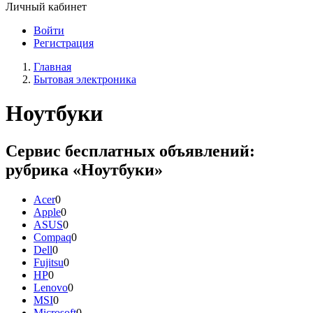
Личный кабинет
Войти
Регистрация
Главная
Бытовая электроника
Ноутбуки
Сервис бесплатных объявлений:
рубрика «Ноутбуки»
Acer
0
Apple
0
ASUS
0
Compaq
0
Dell
0
Fujitsu
0
HP
0
Lenovo
0
MSI
0
Microsoft
0