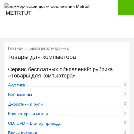
METRTUT
Главная
Бытовая электроника
Товары для компьютера
Сервис бесплатных объявлений: рубрика
«Товары для компьютера»
0
Акустика
0
Веб-камеры
0
Джойстики и рули
0
Клавиатуры и мыши
0
CD, DVD и Blu-ray приводы
0
Блоки питания