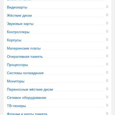
0
Видеокарты
0
Жёсткие диски
0
Звуковые карты
0
Контроллеры
0
Корпусы
0
Материнские платы
0
Оперативная память
0
Процессоры
0
Системы охлаждения
0
Мониторы
0
Переносные жёсткие диски
0
Сетевое оборудование
0
ТВ-тюнеры
0
Флэшки и карты памяти