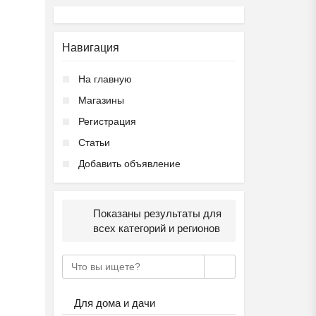
Навигация
На главную
Магазины
Регистрация
Статьи
Добавить объявление
Показаны результаты для
всех категорий и регионов
Для дома и дачи