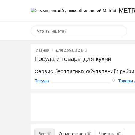
METR
Главная
Для дома и дачи
Посуда и товары для кухни
Сервис бесплатных объявлений: рубри
0
Посуда
Товары 
Все
От магазинов
Частные
(0)
(0)
(0)