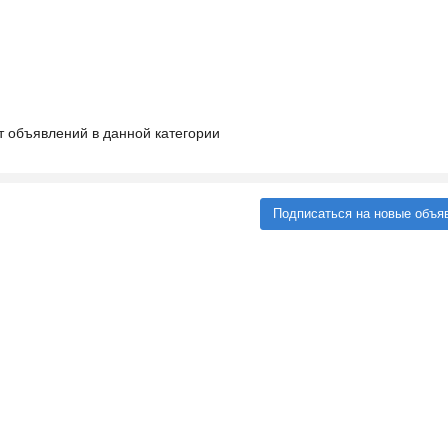
т объявлений в данной категории
Подписаться на новые объя