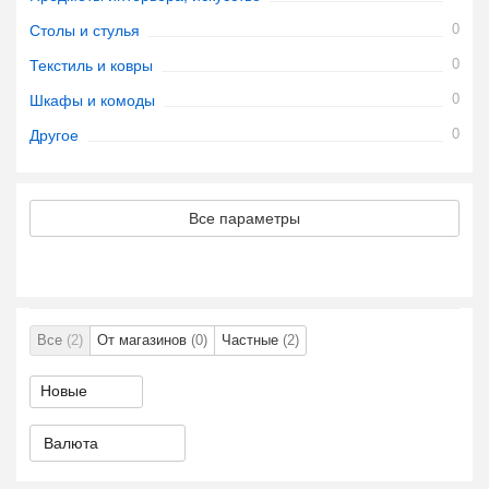
0
Столы и стулья
0
Текстиль и ковры
0
Шкафы и комоды
0
Другое
Все параметры
Все
(2)
От магазинов
(0)
Частные
(2)
Валюта