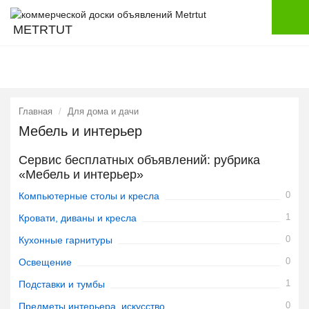
METRTUT
Главная
Для дома и дачи
Мебель и интерьер
Сервис бесплатных объявлений: рубрика
«Мебель и интерьер»
0
Компьютерные столы и кресла
1
Кровати, диваны и кресла
0
Кухонные гарнитуры
0
Освещение
1
Подставки и тумбы
0
Предметы интерьера, искусство