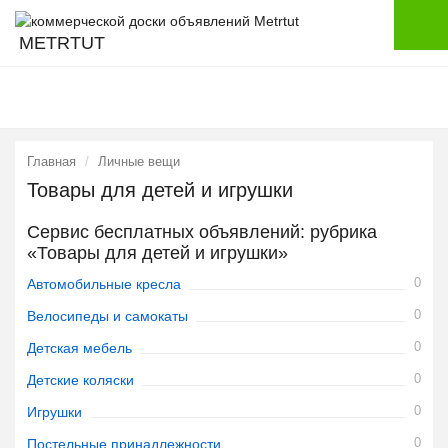
METRTUT
Главная
Личные вещи
Товары для детей и игрушки
Сервис бесплатных объявлений: рубрика
«Товары для детей и игрушки»
0
Автомобильные кресла
0
Велосипеды и самокаты
0
Детская мебель
0
Детские коляски
0
Игрушки
0
Постельные принадлежности