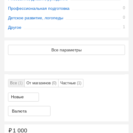
0
Профессиональная подготовка
0
Детское развитие, логопеды
1
Другое
Все параметры
Все
(1)
От магазинов
(0)
Частные
(1)
Валюта
₽
1 000