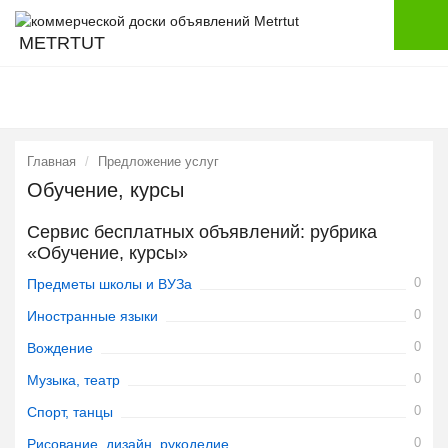
METRTUT
Главная
Предложение услуг
Обучение, курсы
Сервис бесплатных объявлений: рубрика
«Обучение, курсы»
0
Предметы школы и ВУЗа
0
Иностранные языки
0
Вождение
0
Музыка, театр
0
Спорт, танцы
0
Рисование, дизайн, рукоделие