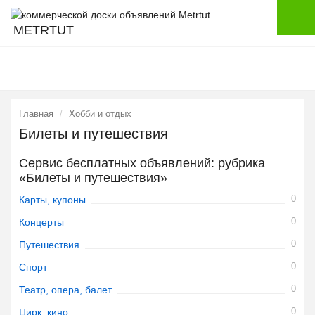
METRTUT
Главная
Хобби и отдых
Билеты и путешествия
Сервис бесплатных объявлений: рубрика
«Билеты и путешествия»
0
Карты, купоны
0
Концерты
0
Путешествия
0
Спорт
0
Театр, опера, балет
0
Цирк, кино