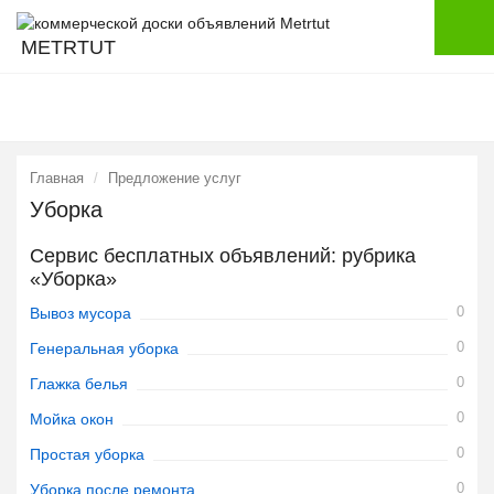
METRTUT
Главная
Предложение услуг
Уборка
Сервис бесплатных объявлений: рубрика
«Уборка»
0
Вывоз мусора
0
Генеральная уборка
0
Глажка белья
0
Мойка окон
0
Простая уборка
0
Уборка после ремонта