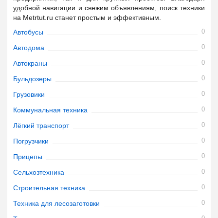
удобной навигации и свежим объявлениям, поиск техники
на Metrtut.ru станет простым и эффективным.
0
Автобусы
0
Автодома
0
Автокраны
0
Бульдозеры
0
Грузовики
0
Коммунальная техника
0
Лёгкий транспорт
0
Погрузчики
0
Прицепы
0
Сельхозтехника
0
Строительная техника
0
Техника для лесозаготовки