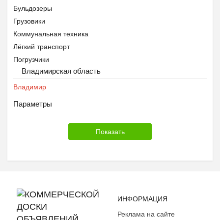
Бульдозеры
Грузовики
Коммунальная техника
Лёгкий транспорт
Погрузчики
Владимирская область
Прицепы
Сельхозтехника
Владимир
Строительная техника
Параметры
Техника для лесозаготовки
Тягачи
Экскаваторы
ИНФОРМАЦИЯ
Реклама на сайте