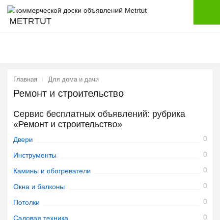
METRTUT
Главная
Для дома и дачи
Ремонт и строительство
Сервис бесплатных объявлений: рубрика
«Ремонт и строительство»
0
Двери
0
Инструменты
0
Камины и обогреватели
0
Окна и балконы
0
Потолки
0
Садовая техника