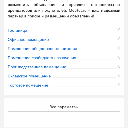
разместить объявление и привлечь потенциальных
арендаторов или покупателей. Metrtut.ru – ваш надежный
партнёр в поиске и размещении объявлений!
0
Гостиница
0
Офисное помещение
0
Помещение общественного питания
0
Помещение свободного назначения
0
Производственное помещение
0
Складское помещение
0
Торговое помещение
Все параметры