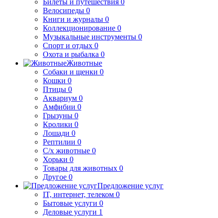
Билеты и путешествия
0
Велосипеды
0
Книги и журналы
0
Коллекционирование
0
Музыкальные инструменты
0
Спорт и отдых
0
Охота и рыбалка
0
Животные
Собаки и щенки
0
Кошки
0
Птицы
0
Аквариум
0
Амфибии
0
Грызуны
0
Кролики
0
Лошади
0
Рептилии
0
С/х животные
0
Хорьки
0
Товары для животных
0
Другое
0
Предложение услуг
IT, интернет, телеком
0
Бытовые услуги
0
Деловые услуги
1