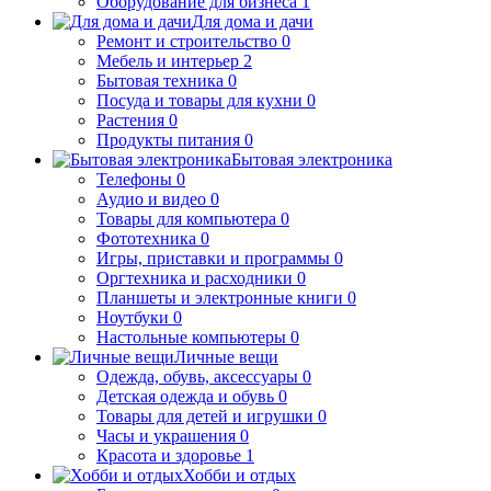
Оборудование для бизнеса
1
Для дома и дачи
Ремонт и строительство
0
Мебель и интерьер
2
Бытовая техника
0
Посуда и товары для кухни
0
Растения
0
Продукты питания
0
Бытовая электроника
Телефоны
0
Аудио и видео
0
Товары для компьютера
0
Фототехника
0
Игры, приставки и программы
0
Оргтехника и расходники
0
Планшеты и электронные книги
0
Ноутбуки
0
Настольные компьютеры
0
Личные вещи
Одежда, обувь, аксессуары
0
Детская одежда и обувь
0
Товары для детей и игрушки
0
Часы и украшения
0
Красота и здоровье
1
Хобби и отдых