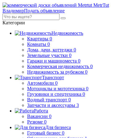
MetrTut
Владимир
Подать объявление
Категории
Недвижимость
Квартиры
0
Комнаты
0
Дома, дачи, коттеджи
0
Земельные участки
0
Гаражи и машиноместа
0
Коммерческая недвижимость
0
Недвижимость за рубежом
0
Транспорт
Автомобили
0
Мотоциклы и мототехника
0
Грузовики и спецтехника
0
Водный транспорт
0
Запчасти и аксессуары
3
Работа
Вакансии
0
Резюме
0
Для бизнеса
Готовый бизнес
0