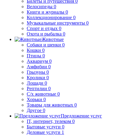
Билеты и путешествия
0
Велосипеды
0
Книги и журналы
0
Коллекционирование
0
Музыкальные инструменты
0
Спорт и отдых
0
Охота и рыбалка
0
Животные
Собаки и щенки
0
Кошки
0
Птицы
0
Аквариум
0
Амфибии
0
Грызуны
0
Кролики
0
Лошади
0
Рептилии
0
С/х животные
0
Хорьки
0
Товары для животных
0
Другое
0
Предложение услуг
IT, интернет, телеком
0
Бытовые услуги
0
Деловые услуги
1