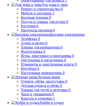
Оборудование для бизнеса
1
Для дома и дачи
Ремонт и строительство
0
Мебель и интерьер
2
Бытовая техника
0
Посуда и товары для кухни
0
Растения
0
Продукты питания
0
Бытовая электроника
Телефоны
0
Аудио и видео
0
Товары для компьютера
0
Фототехника
0
Игры, приставки и программы
0
Оргтехника и расходники
0
Планшеты и электронные книги
0
Ноутбуки
0
Настольные компьютеры
0
Личные вещи
Одежда, обувь, аксессуары
0
Детская одежда и обувь
0
Товары для детей и игрушки
0
Часы и украшения
0
Красота и здоровье
1
Хобби и отдых