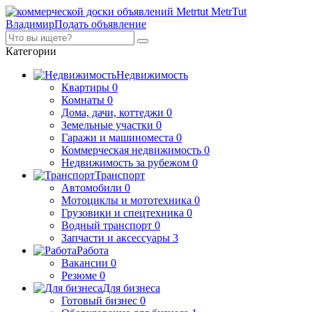
MetrTut
Владимир
Подать объявление
Категории
Недвижимость
Квартиры
0
Комнаты
0
Дома, дачи, коттеджи
0
Земельные участки
0
Гаражи и машиноместа
0
Коммерческая недвижимость
0
Недвижимость за рубежом
0
Транспорт
Автомобили
0
Мотоциклы и мототехника
0
Грузовики и спецтехника
0
Водный транспорт
0
Запчасти и аксессуары
3
Работа
Вакансии
0
Резюме
0
Для бизнеса
Готовый бизнес
0