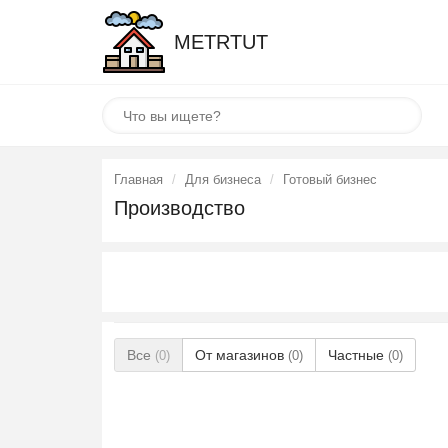
METRTUT
Главная
Для бизнеса
Готовый бизнес
Производство
Все
От магазинов
Частные
(0)
(0)
(0)