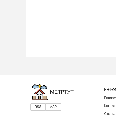
ИНФО
МЕТРТУТ
Реклам
Контак
RSS
MAP
Статьи