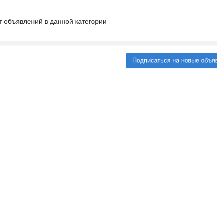
т объявлений в данной категории
Подписаться на новые объя