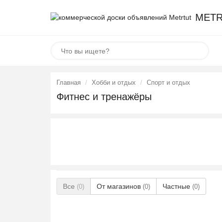
METR
Главная
Хобби и отдых
Спорт и отдых
Фитнес и тренажёры
Все
От магазинов
Частные
(0)
(0)
(0)