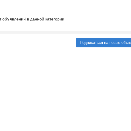
т объявлений в данной категории
Подписаться на новые объя