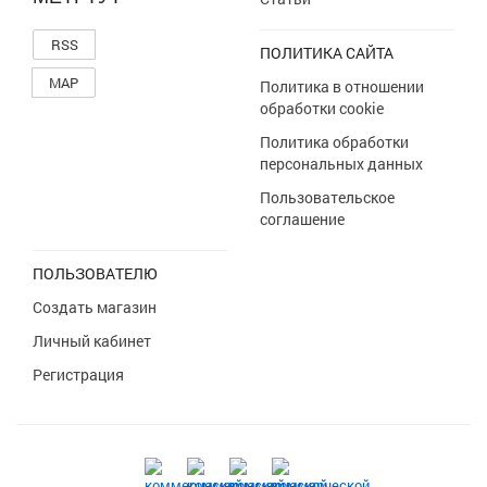
RSS
ПОЛИТИКА САЙТА
MAP
Политика в отношении
обработки cookie
Политика обработки
персональных данных
Пользовательское
соглашение
ПОЛЬЗОВАТЕЛЮ
Создать магазин
Личный кабинет
Регистрация