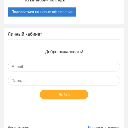
из категории Коттедж
Подписаться на новые объявления
Личный кабинет
Добро пожаловать!
Войти
Регистрация
Напомнить пароль