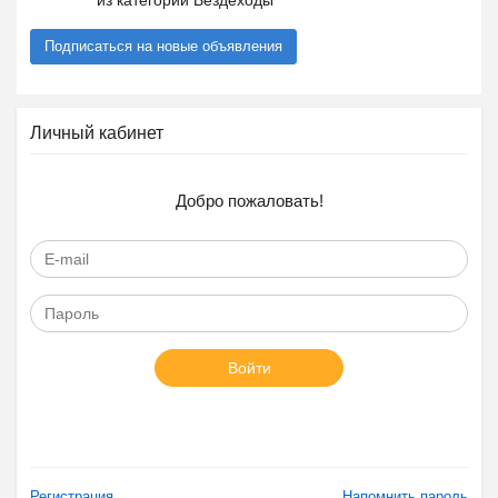
из категории Вездеходы
Подписаться на новые объявления
Личный кабинет
Добро пожаловать!
Войти
Регистрация
Напомнить пароль