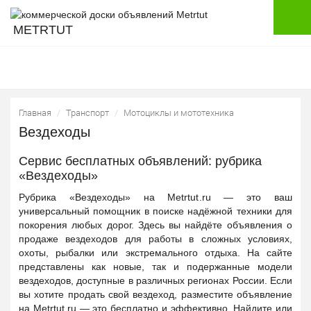
METRTUT
Главная
Транспорт
Мотоциклы и мототехника
Вездеходы
Сервис бесплатных объявлений: рубрика
«Вездеходы»
Рубрика «Вездеходы» на Metrtut.ru — это ваш
универсальный помощник в поиске надёжной техники для
покорения любых дорог. Здесь вы найдёте объявления о
продаже вездеходов для работы в сложных условиях,
охоты, рыбалки или экстремального отдыха. На сайте
представлены как новые, так и подержанные модели
вездеходов, доступные в различных регионах России. Если
вы хотите продать свой вездеход, разместите объявление
на Metrtut.ru — это бесплатно и эффективно. Найдите или