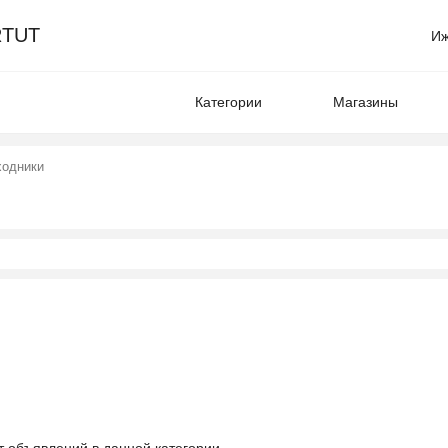
TUT
Иж
Категории
Магазины
ходники