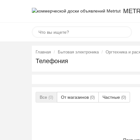
METR
Главная
Бытовая электроника
Оргтехника и рас
Телефония
Все
От магазинов
Частные
(0)
(0)
(0)