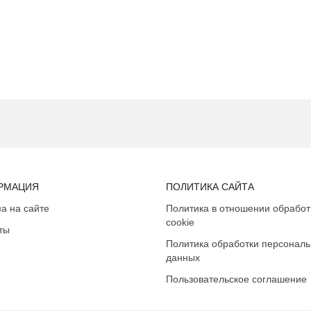
РМАЦИЯ
ПОЛИТИКА САЙТА
а на сайте
Политика в отношении обработ
cookie
ты
Политика обработки персонал
данных
Пользовательское соглашение