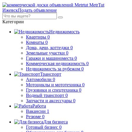
MetrTut
Ижевск
Подать объявление
Категории
Недвижимость
Квартиры
0
Комнаты
0
Дома, дачи, коттеджи
0
Земельные участки
0
Гаражи и машиноместа
0
Коммерческая недвижимость
0
Недвижимость за рубежом
0
Транспорт
Автомобили
0
Мотоциклы и мототехника
0
Грузовики и спецтехника
0
Водный транспорт
0
Запчасти и аксессуары
0
Работа
Вакансии
1
Резюме
0
Для бизнеса
Готовый бизнес
0