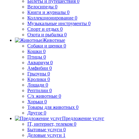
Билеты и путешествия
0
Велосипеды
0
Книги и журналы
0
Коллекционирование
0
Музыкальные инструменты
0
Спорт и отдых
0
Охота и рыбалка
0
Животные
Собаки и щенки
0
Кошки
0
Птицы
0
Аквариум
0
Амфибии
0
Грызуны
0
Кролики
0
Лошади
0
Рептилии
0
С/х животные
0
Хорьки
0
Товары для животных
0
Другое
0
Предложение услуг
IT, интернет, телеком
0
Бытовые услуги
0
Деловые услуги
1