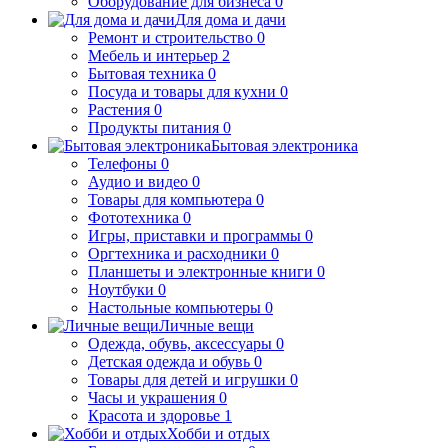
Оборудование для бизнеса
0
Для дома и дачи
Ремонт и строительство
0
Мебель и интерьер
2
Бытовая техника
0
Посуда и товары для кухни
0
Растения
0
Продукты питания
0
Бытовая электроника
Телефоны
0
Аудио и видео
0
Товары для компьютера
0
Фототехника
0
Игры, приставки и программы
0
Оргтехника и расходники
0
Планшеты и электронные книги
0
Ноутбуки
0
Настольные компьютеры
0
Личные вещи
Одежда, обувь, аксессуары
0
Детская одежда и обувь
0
Товары для детей и игрушки
0
Часы и украшения
0
Красота и здоровье
1
Хобби и отдых