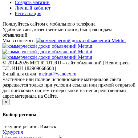
Создать магазин
Личный кабинет
Регистрация
Пользуйтесь сайтом с мобильного телефона
Удобный сайт, качественный поиск, быстрая подача
объявлений.
Мы в соцсетях:
© 2014-2026 METRTUT.RU – сайт объявлений | Невоструев
Т.Г., ИНН 182909668603 |
E-mail для связи:
metrtut@yandex.ru |
Частичное или полное использование материалов сайта
разрешается только при условии ссылки или прямой открытой
для поисковых систем гиперссылки на непосредственный
адрес материала на Сайте.
×
Выбор региона
Текущий регион: Ижевск
Удмуртия
×