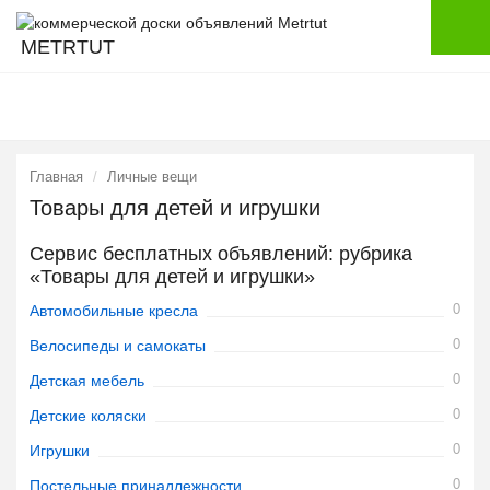
METRTUT
Главная
Личные вещи
Товары для детей и игрушки
Сервис бесплатных объявлений: рубрика
«Товары для детей и игрушки»
0
Автомобильные кресла
0
Велосипеды и самокаты
0
Детская мебель
0
Детские коляски
0
Игрушки
0
Постельные принадлежности