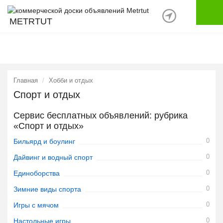
METRTUT
Главная
Хобби и отдых
Спорт и отдых
Сервис бесплатных объявлений: рубрика
«Спорт и отдых»
0
Бильярд и боулинг
0
Дайвинг и водный спорт
0
Единоборства
0
Зимние виды спорта
0
Игры с мячом
0
Настольные игры