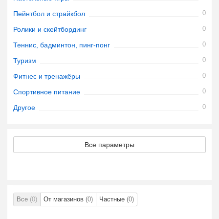
0
Пейнтбол и страйкбол
0
Ролики и скейтбординг
0
Теннис, бадминтон, пинг-понг
0
Туризм
0
Фитнес и тренажёры
0
Спортивное питание
0
Другое
Все параметры
Все
(0)
От магазинов
(0)
Частные
(0)