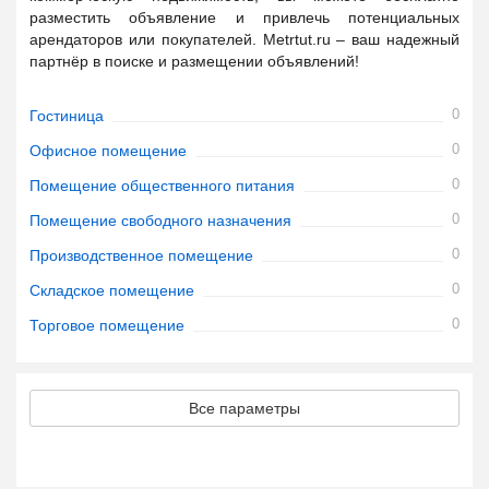
разместить объявление и привлечь потенциальных
арендаторов или покупателей. Metrtut.ru – ваш надежный
партнёр в поиске и размещении объявлений!
0
Гостиница
0
Офисное помещение
0
Помещение общественного питания
0
Помещение свободного назначения
0
Производственное помещение
0
Складское помещение
0
Торговое помещение
Все параметры