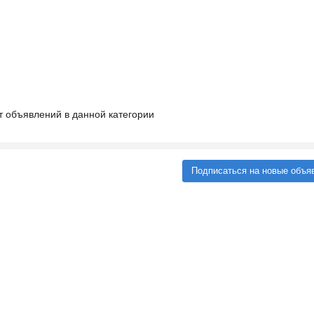
т объявлений в данной категории
Подписаться на новые объя