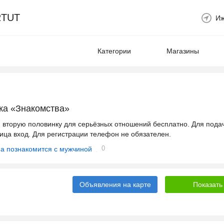
TUT
Иж
Категории
Магазины
ка «Знакомства»
и вторую половинку для серьёзных отношений бесплатно. Для пода
ица вход. Для регистрации телефон не обязателен.
0
 познакомится с мужчиной
Объявления на карте