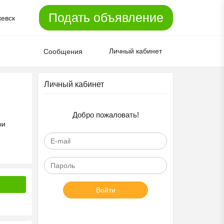
Подать объявление
евск
Личный кабинет
Сообщения
Личный кабинет
Добро пожаловать!
чи
Войти