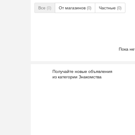
Все
От магазинов
Частные
(0)
(0)
(0)
Пока не
Получайте новые объявления
из категории Знакомства