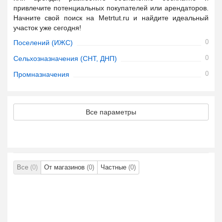
привлечите потенциальных покупателей или арендаторов.
Начните свой поиск на Metrtut.ru и найдите идеальный
участок уже сегодня!
0
Поселений (ИЖС)
0
Сельхозназначения (СНТ, ДНП)
0
Промназначения
Все параметры
Все
(0)
От магазинов
(0)
Частные
(0)