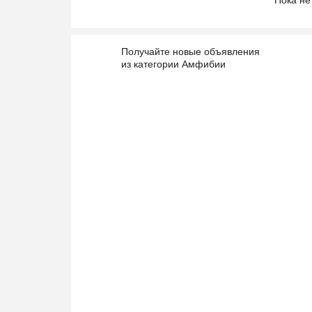
Пока не
Получайте новые объявления
из категории Амфибии