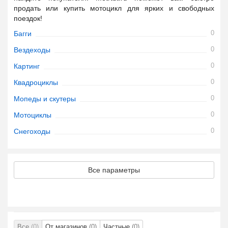
продать или купить мотоцикл для ярких и свободных
поездок!
0
Багги
0
Вездеходы
0
Картинг
0
Квадроциклы
0
Мопеды и скутеры
0
Мотоциклы
0
Снегоходы
Все параметры
Все
(0)
От магазинов
(0)
Частные
(0)