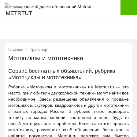
METRTUT
Главная
Транспорт
Мотоциклы и мототехника
Сервис бесплатных объявлений: рубрика
«Мотоциклы и мототехника»
Рубрика «Мотоциклы и мототехника» на Metrtut.ru — это
место, где любители двухколёсной техники могут найти всё
необходимое. Здесь размещены объявления о продаже
мотоциклов, скутеров, квадроциклов и другой мототехники
в разных городах России. В рубрике легко подобрать
технику по марке, модели, состоянию и цене, будь то
новый мотоцикл или с пробегом. Если вы хотите продать
мототехнику, разместите своё объявление бесплатно и
найдите покупателя. Metrtut.ru поможет вам быстро