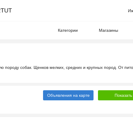
TUT
Иж
Категории
Магазины
ую породу собак. Щенков мелких, средних и крупных пород. От пит
Объявления на карте