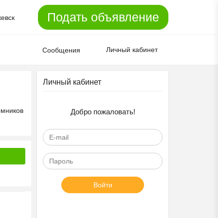
Подать объявление
евск
Личный кабинет
Сообщения
Личный кабинет
омников
Добро пожаловать!
Войти