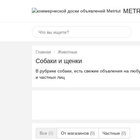
METR
Главная
Животные
Собаки и щенки
В рубрике собаки, есть свежие объвления на люб
и частных лиц
Все
От магазинов
Частные
(0)
(0)
(0)