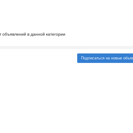
т объявлений в данной категории
Подписаться на новые объя