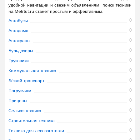
удобной навигации и свежим объявлениям, поиск техники
на Metrtut.ru станет простым и эффективным.
0
Автобусы
0
Автодома
0
Автокраны
0
Бульдозеры
0
Грузовики
0
Коммунальная техника
0
Лёгкий транспорт
0
Погрузчики
0
Прицепы
0
Сельхозтехника
0
Строительная техника
0
Техника для лесозаготовки