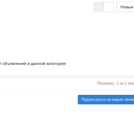
т объявлений в данной категории
Показано: 1 из 1 о
Подписаться на новые объя