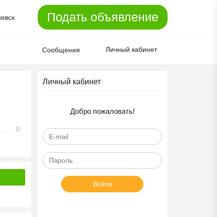
Подать объявление
евск
Личный кабинет
Сообщения
Личный кабинет
Добро пожаловать!
0
Войти