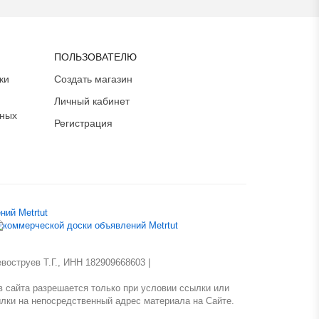
ПОЛЬЗОВАТЕЛЮ
ки
Создать магазин
Личный кабинет
ьных
Регистрация
оструев Т.Г., ИНН 182909668603 |
 сайта разрешается только при условии ссылки или
лки на непосредственный адрес материала на Сайте.