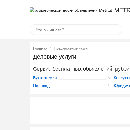
METR
Главная
Предложение услуг
Деловые услуги
Сервис бесплатных объявлений: рубри
0
Бухгалтерия
Консуль
0
Перевод
Юридиче