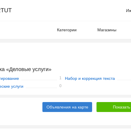
TUT
Иж
Категории
Магазины
ка «Деловые услуги»
1
тирование
Набор и коррекция текста
0
ские услуги
Объявления на карте