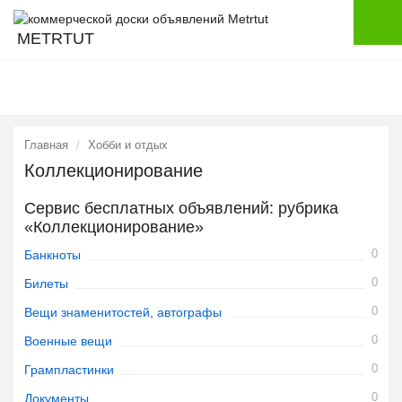
METRTUT
Главная
Хобби и отдых
Коллекционирование
Сервис бесплатных объявлений: рубрика
«Коллекционирование»
0
Банкноты
0
Билеты
0
Вещи знаменитостей, автографы
0
Военные вещи
0
Грампластинки
0
Документы