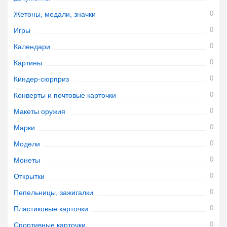
0
Жетоны, медали, значки
0
Игры
0
Календари
0
Картины
0
Киндер-сюрприз
0
Конверты и почтовые карточки
0
Макеты оружия
0
Марки
0
Модели
0
Монеты
0
Открытки
0
Пепельницы, зажигалки
0
Пластиковые карточки
0
Спортивные карточки