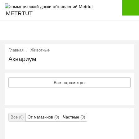
METRTUT
Главная
Животные
Аквариум
Все параметры
Все
(0)
От магазинов
(0)
Частные
(0)