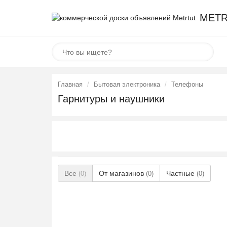
METR
Главная
Бытовая электроника
Телефоны
Гарнитуры и наушники
Все
От магазинов
Частные
(0)
(0)
(0)