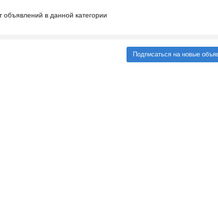
т объявлений в данной категории
Подписаться на новые объя