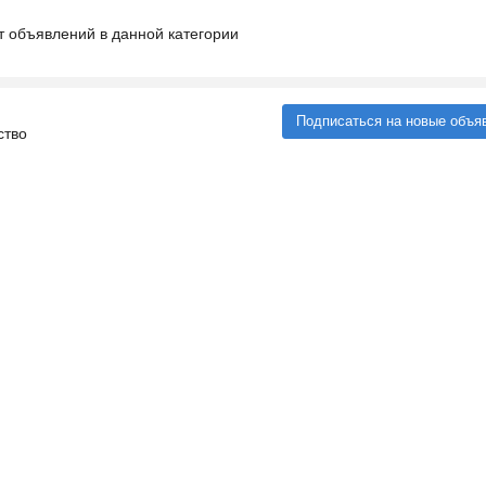
т объявлений в данной категории
Подписаться на новые объя
ство