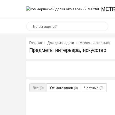
METR
Главная
Для дома и дачи
Мебель и интерьер
Предметы интерьера, искусство
Все
От магазинов
Частные
(0)
(0)
(0)