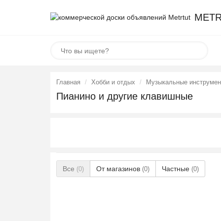
METR
Главная
Хобби и отдых
Музыкальные инструме
Пианино и другие клавишные
Все
От магазинов
Частные
(0)
(0)
(0)