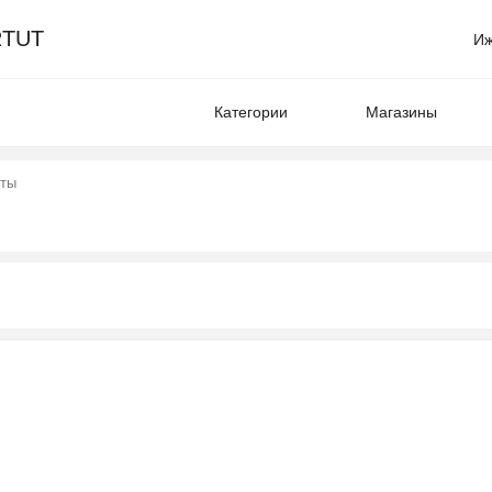
TUT
Иж
Категории
Магазины
нты