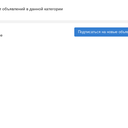
т объявлений в данной категории
Подписаться на новые объя
ые